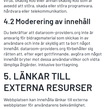
virus, skadlig kod eller annan skadlig kod som är
avsedd att störa, skada eller störa programvara,
hårdvara eller telekommunikation.
4.2 Moderering av innehåll
Du bekräftar att dataroom-providers.org inte är
ansvarig för bidragsmaterial som skickas in av
användare och inte är skyldig att ta bort något
innehåll. dataroom-providers.org förbehåller sig
rätten att, efter eget gottfinnande, avgöra om något
innehåll bryter mot dessa användarvillkor och vidta
lämpliga åtgärder, inklusive borttagning.
5.
LÄNKAR TILL
EXTERNA RESURSER
Webbplatsen kan innehålla länkar till externa
webbplatser för användarens bekvämlighet.