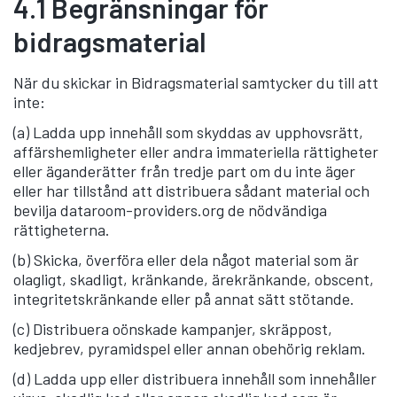
4.1 Begränsningar för
bidragsmaterial
När du skickar in Bidragsmaterial samtycker du till att
inte:
(a) Ladda upp innehåll som skyddas av upphovsrätt,
affärshemligheter eller andra immateriella rättigheter
eller äganderätter från tredje part om du inte äger
eller har tillstånd att distribuera sådant material och
bevilja dataroom-providers.org de nödvändiga
rättigheterna.
(b) Skicka, överföra eller dela något material som är
olagligt, skadligt, kränkande, ärekränkande, obscent,
integritetskränkande eller på annat sätt stötande.
(c) Distribuera oönskade kampanjer, skräppost,
kedjebrev, pyramidspel eller annan obehörig reklam.
(d) Ladda upp eller distribuera innehåll som innehåller