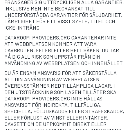
FRÅNSÄGER SIG UTTRYCKLIGEN ALLA GARANTIER,
INKLUSIVE MEN INTE BEGRÄNSAT TILL
UNDERFÖRSTÅDDA GARANTIER FÖR SÄLJBARHET,
LÄMPLIGHET FÖR ETT VISST SYFTE, TITEL OCH
ICKE-INTRÅNG.
DATAROOM-PROVIDERS.ORG GARANTERAR INTE
ATT WEBBPLATSEN KOMMER ATT VARA
OAVBRUTEN, FELFRI ELLER HELT SÄKER. DU TAR
PÅ DIG ALL RISK SOM UPPSTÅR FRÅN DIN
ANVÄNDNING AV WEBBPLATSEN OCH INNEHÅLLET.
DU ÄR ENSAM ANSVARIG FÖR ATT SÄKERSTÄLLA
ATT DIN ANVÄNDNING AV WEBBPLATSEN
ÖVERENSSTÄMMER MED TILLÄMPLIGA LAGAR. I
DEN UTSTRÄCKNING SOM LAGEN TILLÅTER SKA
DATAROOM-PROVIDERS.ORG INTE HÅLLAS
ANSVARIGT FÖR INDIREKTA, TILLFÄLLIGA,
SPECIELLA, FÖLJDSKADOR ELLER STRAFFSKADOR,
ELLER FÖRLUST AV VINST ELLER INTÄKTER,
OAVSETT OM DE UPPKOMMIT DIREKT ELLER