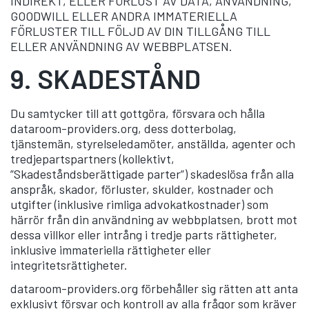
INDIREKT, ELLER FÖRLUST AV DATA, ANVÄNDNING,
GOODWILL ELLER ANDRA IMMATERIELLA
FÖRLUSTER TILL FÖLJD AV DIN TILLGÅNG TILL
ELLER ANVÄNDNING AV WEBBPLATSEN.
9.
SKADESTÅND
Du samtycker till att gottgöra, försvara och hålla
dataroom-providers.org, dess dotterbolag,
tjänstemän, styrelseledamöter, anställda, agenter och
tredjepartspartners (kollektivt,
”Skadeståndsberättigade parter”) skadeslösa från alla
anspråk, skador, förluster, skulder, kostnader och
utgifter (inklusive rimliga advokatkostnader) som
härrör från din användning av webbplatsen, brott mot
dessa villkor eller intrång i tredje parts rättigheter,
inklusive immateriella rättigheter eller
integritetsrättigheter.
dataroom-providers.org förbehåller sig rätten att anta
exklusivt försvar och kontroll av alla frågor som kräver