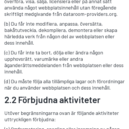
överföra, visa, sälja, licensiera eller på annat sätt
använda något webbplatsinnehåll utan föregående
skriftligt medgivande från dataroom-providers.org.
(b) Du får inte modifiera, anpassa, översätta,
bakåtutveckla, dekompilera, demontera eller skapa
härledda verk från någon del av webbplatsen eller
dess innehåll.
(c) Du får inte ta bort, dölja eller ändra någon
upphovsrätt, varumärke eller andra
äganderättsmeddelanden från webbplatsen eller dess
innehåll.
(d) Du måste följa alla tillämpliga lagar och förordningar
när du använder webbplatsen och dess innehåll.
2.2 Förbjudna aktiviteter
Utöver begränsningarna ovan är följande aktiviteter
uttryckligen förbjudna: