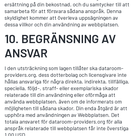
ersättning på din bekostnad, och du samtycker till att
samarbeta för att försvara sådana anspråk. Denna
skyldighet kommer att överleva uppsägningen av
dessa villkor och din användning av webbplatsen.
10.
BEGRÄNSNING AV
ANSVAR
I den utsträckning som lagen tillåter ska dataroom-
providers.org, dess dotterbolag och licensgivare inte
hållas ansvariga för några direkta, indirekta, tillfälliga,
speciella, följd-, straff- eller exemplariska skador
relaterade till din användning eller oförmåga att
använda webbplatsen, även om de informerats om
möjligheten till sådana skador. Din enda åtgärd är att
upphöra med användningen av Webbplatsen. Det
totala ansvaret för dataroom-providers.org för alla
anspråk relaterade till webbplatsen får inte överstiga
1,00 USD.