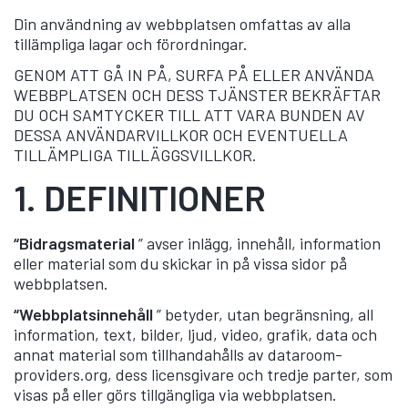
Din användning av webbplatsen omfattas av alla
tillämpliga lagar och förordningar.
GENOM ATT GÅ IN PÅ, SURFA PÅ ELLER ANVÄNDA
WEBBPLATSEN OCH DESS TJÄNSTER BEKRÄFTAR
DU OCH SAMTYCKER TILL ATT VARA BUNDEN AV
DESSA ANVÄNDARVILLKOR OCH EVENTUELLA
TILLÄMPLIGA TILLÄGGSVILLKOR.
1.
DEFINITIONER
“Bidragsmaterial
” avser inlägg, innehåll, information
eller material som du skickar in på vissa sidor på
webbplatsen.
“Webbplatsinnehåll
” betyder, utan begränsning, all
information, text, bilder, ljud, video, grafik, data och
annat material som tillhandahålls av dataroom-
providers.org, dess licensgivare och tredje parter, som
visas på eller görs tillgängliga via webbplatsen.