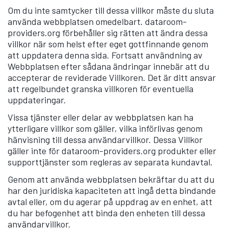
Om du inte samtycker till dessa villkor måste du sluta
använda webbplatsen omedelbart. dataroom-
providers.org förbehåller sig rätten att ändra dessa
villkor när som helst efter eget gottfinnande genom
att uppdatera denna sida. Fortsatt användning av
Webbplatsen efter sådana ändringar innebär att du
accepterar de reviderade Villkoren. Det är ditt ansvar
att regelbundet granska villkoren för eventuella
uppdateringar.
Vissa tjänster eller delar av webbplatsen kan ha
ytterligare villkor som gäller, vilka införlivas genom
hänvisning till dessa användarvillkor. Dessa Villkor
gäller inte för dataroom-providers.org produkter eller
supporttjänster som regleras av separata kundavtal.
Genom att använda webbplatsen bekräftar du att du
har den juridiska kapaciteten att ingå detta bindande
avtal eller, om du agerar på uppdrag av en enhet, att
du har befogenhet att binda den enheten till dessa
användarvillkor.