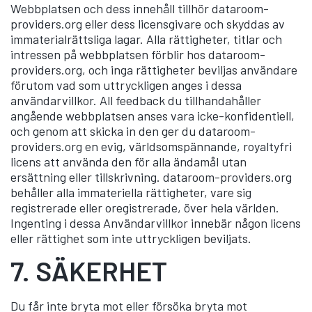
Webbplatsen och dess innehåll tillhör dataroom-
providers.org eller dess licensgivare och skyddas av
immaterialrättsliga lagar. Alla rättigheter, titlar och
intressen på webbplatsen förblir hos dataroom-
providers.org, och inga rättigheter beviljas användare
förutom vad som uttryckligen anges i dessa
användarvillkor. All feedback du tillhandahåller
angående webbplatsen anses vara icke-konfidentiell,
och genom att skicka in den ger du dataroom-
providers.org en evig, världsomspännande, royaltyfri
licens att använda den för alla ändamål utan
ersättning eller tillskrivning. dataroom-providers.org
behåller alla immateriella rättigheter, vare sig
registrerade eller oregistrerade, över hela världen.
Ingenting i dessa Användarvillkor innebär någon licens
eller rättighet som inte uttryckligen beviljats.
7.
SÄKERHET
Du får inte bryta mot eller försöka bryta mot