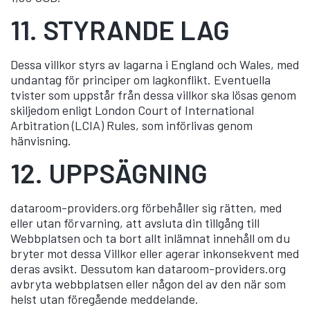
11.
STYRANDE LAG
Dessa villkor styrs av lagarna i England och Wales, med
undantag för principer om lagkonflikt. Eventuella
tvister som uppstår från dessa villkor ska lösas genom
skiljedom enligt London Court of International
Arbitration (LCIA) Rules, som införlivas genom
hänvisning.
12.
UPPSÄGNING
dataroom-providers.org förbehåller sig rätten, med
eller utan förvarning, att avsluta din tillgång till
Webbplatsen och ta bort allt inlämnat innehåll om du
bryter mot dessa Villkor eller agerar inkonsekvent med
deras avsikt. Dessutom kan dataroom-providers.org
avbryta webbplatsen eller någon del av den när som
helst utan föregående meddelande.