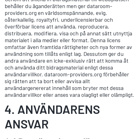
behåller du äganderätten men ger dataroom-
providers.org en världsomspännande, evig,
oåterkallelig, royaltyfri, underlicensierbar och
överförbar licens att använda, reproducera,
distribuera, modifiera, visa och på annat sätt utnyttja
materialet i alla medier eller format. Denna licens
omfattar även framtida rättigheter och nya former av
användning som tillåts enligt lag. Dessutom ger du
andra användare en icke-exklusiv rätt att komma åt
och använda ditt bidragsmaterial enligt dessa
användarvillkor. dataroom-providers.org förbehåller
sig rätten att ta bort eller avvisa allt
användargenererat innehåll som bryter mot dessa
användarvillkor eller anses vara olagligt eller olämpligt.
4.
ANVÄNDARENS
ANSVAR