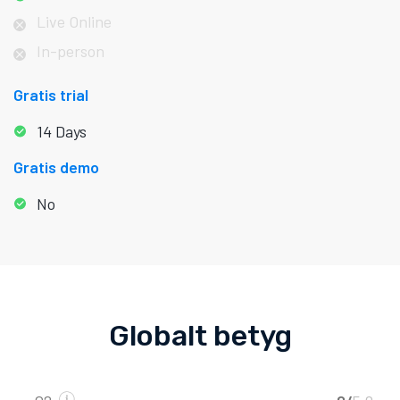
Live Online
In-person
Gratis trial
14 Days
Gratis demo
No
Globalt betyg