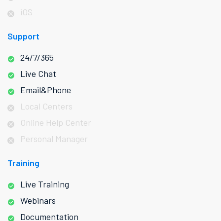
iOS
Support
24/7/365
Live Chat
Email&Phone
Local Centers
Online Help Center
Personal Manager
Training
Live Training
Webinars
Documentation