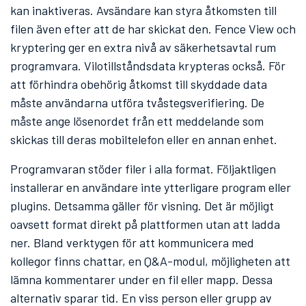
kan inaktiveras. Avsändare kan styra åtkomsten till
filen även efter att de har skickat den. Fence View och
kryptering ger en extra nivå av säkerhetsavtal rum
programvara. Vilotillståndsdata krypteras också. För
att förhindra obehörig åtkomst till skyddade data
måste användarna utföra tvåstegsverifiering. De
måste ange lösenordet från ett meddelande som
skickas till deras mobiltelefon eller en annan enhet.
Programvaran stöder filer i alla format. Följaktligen
installerar en användare inte ytterligare program eller
plugins. Detsamma gäller för visning. Det är möjligt
oavsett format direkt på plattformen utan att ladda
ner. Bland verktygen för att kommunicera med
kollegor finns chattar, en Q&A-modul, möjligheten att
lämna kommentarer under en fil eller mapp. Dessa
alternativ sparar tid. En viss person eller grupp av