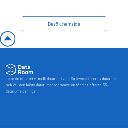
Besök hemsida
Letar du efter ett virtuellt datarum? Jämför leverantörer av datarum
och välj den bästa datarumsprogramvaran för dina affärer. 35+
datarumslösningar.