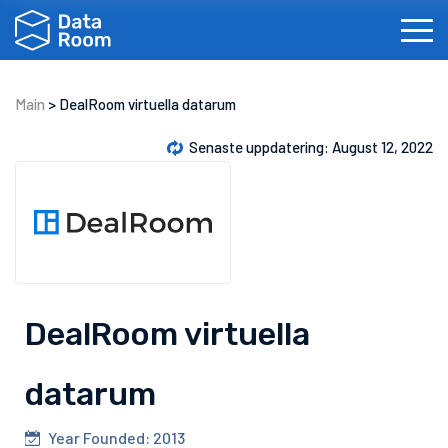
Main
>
DealRoom virtuella datarum
Senaste uppdatering: August 12, 2022
English
Français
Español
Português
DealRoom virtuella
datarum
Year Founded: 2013