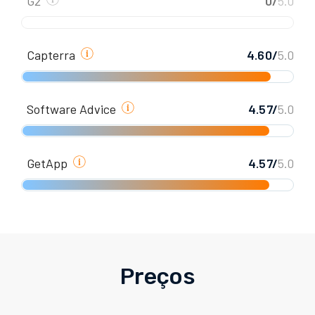
G2
0/
5.0
Capterra
4.60/
5.0
Software Advice
4.57/
5.0
GetApp
4.57/
5.0
Preços