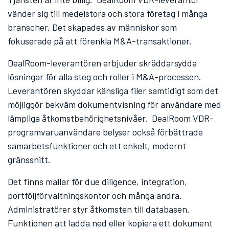
vänder sig till medelstora och stora företag i många
branscher. Det skapades av människor som
fokuserade på att förenkla M&A-transaktioner.
DealRoom-leverantören erbjuder skräddarsydda
lösningar för alla steg och roller i M&A-processen.
Leverantören skyddar känsliga filer samtidigt som det
möjliggör bekväm dokumentvisning för användare med
lämpliga åtkomstbehörighetsnivåer. DealRoom VDR-
programvaruanvändare belyser också förbättrade
samarbetsfunktioner och ett enkelt, modernt
gränssnitt.
Det finns mallar för due diligence, integration,
portföljförvaltningskontor och många andra.
Administratörer styr åtkomsten till databasen.
Funktionen att ladda ned eller kopiera ett dokument